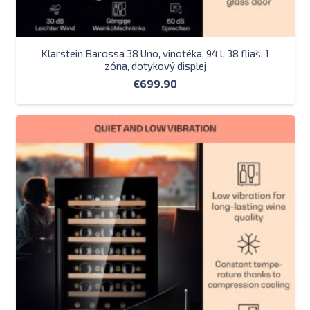
Klarstein Barossa 38 Uno, vinotéka, 94 l, 38 fliaš, 1
zóna, dotykový displej
€
699.90