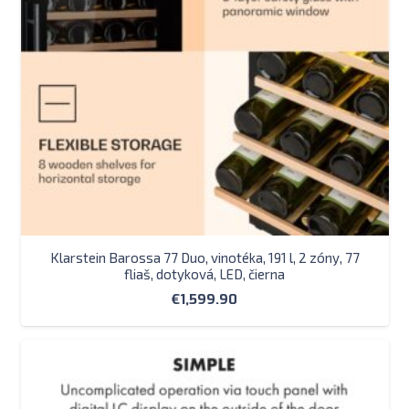
Klarstein Barossa 77 Duo, vinotéka, 191 l, 2 zóny, 77
fliaš, dotyková, LED, čierna
€
1,599.90