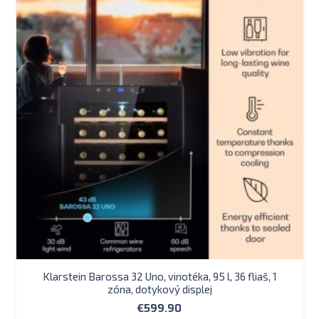
Klarstein Barossa 32 Uno, vinotéka, 95 l, 36 fliaš, 1
zóna, dotykový displej
€
599.90