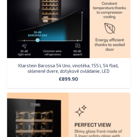
Klarstein Barossa 54 Uno, vinotéka, 155 l, 54 fliaš,
sklenené dvere, dotykové ovládanie, LED
€
899.90