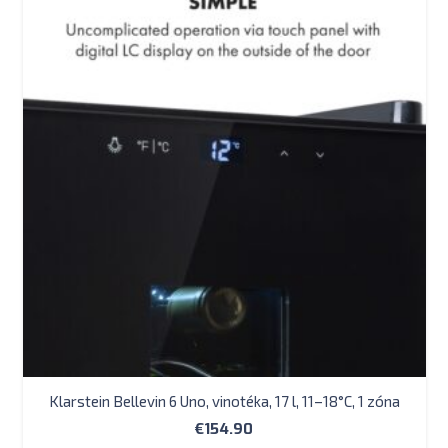
Klarstein Bellevin 6 Uno, vinotéka, 17 l, 11–18°C, 1 zóna
€
154.90