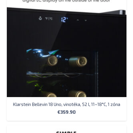
Klarstein Bellevin 18 Uno, vinotéka, 52 l, 11–18°C, 1 zóna
€
359.90