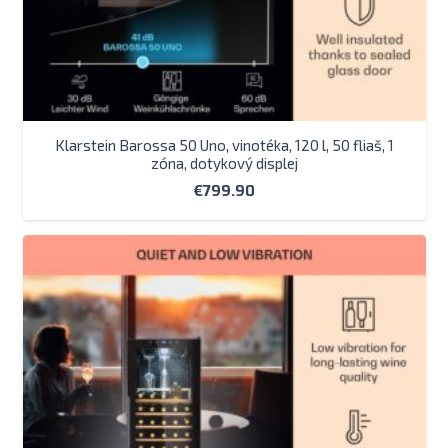
Klarstein Barossa 50 Uno, vinotéka, 120 l, 50 fliaš, 1
zóna, dotykový displej
€
799.90