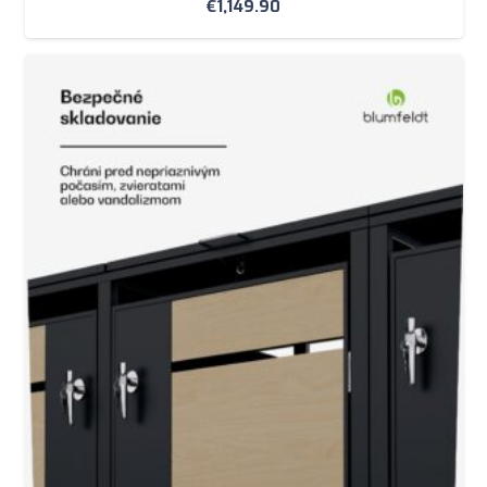
€
1,149.90