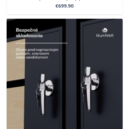
€
699.90