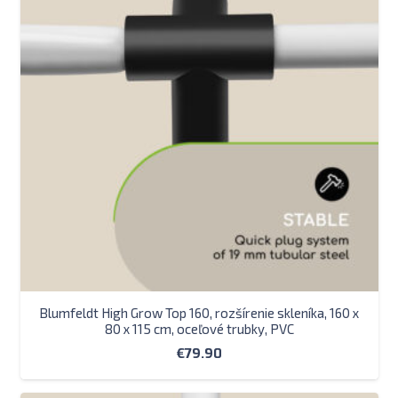
Blumfeldt High Grow Top 160, rozšírenie skleníka, 160 x
80 x 115 cm, oceľové trubky, PVC
€
79.90