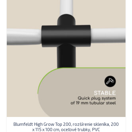
Blumfeldt High Grow Top 200, rozšírenie skleníka, 200
x 115 x 100 cm, oceľové trubky, PVC