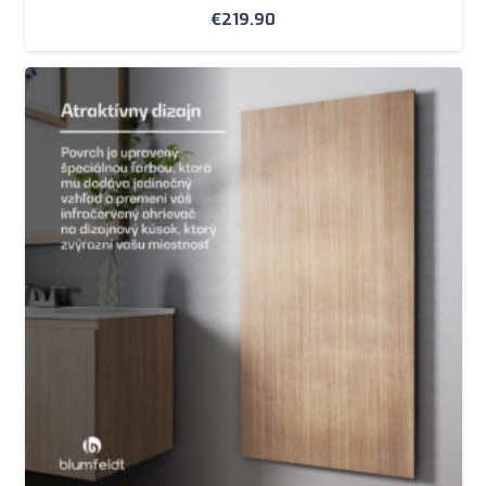
€
219.90