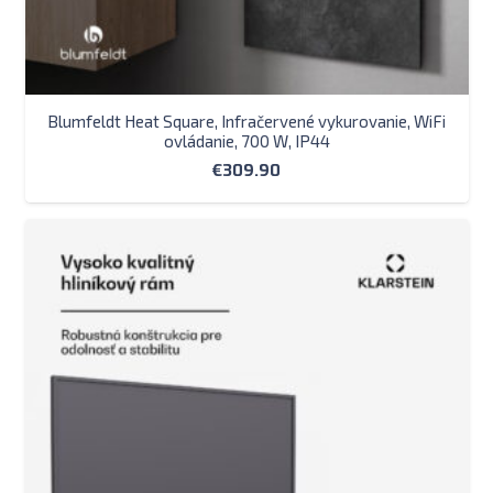
Blumfeldt Heat Square, Infračervené vykurovanie, WiFi
ovládanie, 700 W, IP44
€
309.90