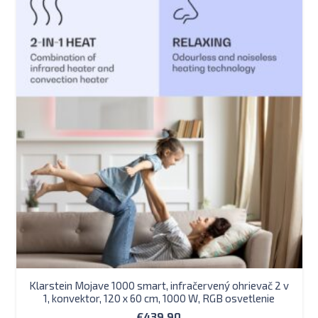
Klarstein Mojave 1000 smart, infračervený ohrievač 2 v
1, konvektor, 120 x 60 cm, 1000 W, RGB osvetlenie
€
439.90