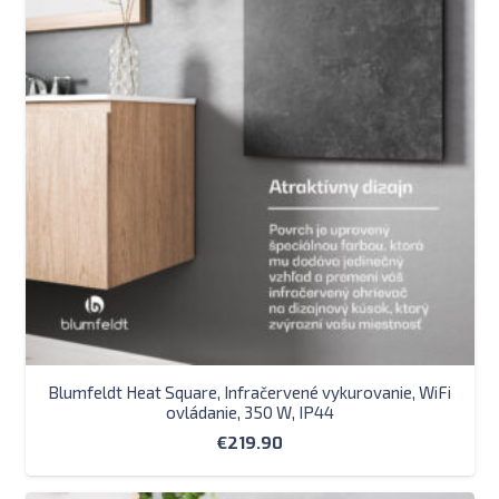
Blumfeldt Heat Square, Infračervené vykurovanie, WiFi
ovládanie, 350 W, IP44
€
219.90