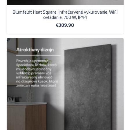
Blumfeldt Heat Square, Infračervené vykurovanie, WiFi
ovládanie, 700 W, IP44
€
309.90