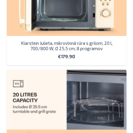
Klarstein Julieta, mikrovlnná rúra s grilom, 20 l,
700/800 W, Ø 25,5 cm, 8 programov
€
179.90