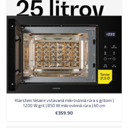
Klarstein Velaire vstavaná mikrovlnná rúra s grilom |
1200 W gril | 850 W mikrovlnná rúra | 60 cm
€
359.90