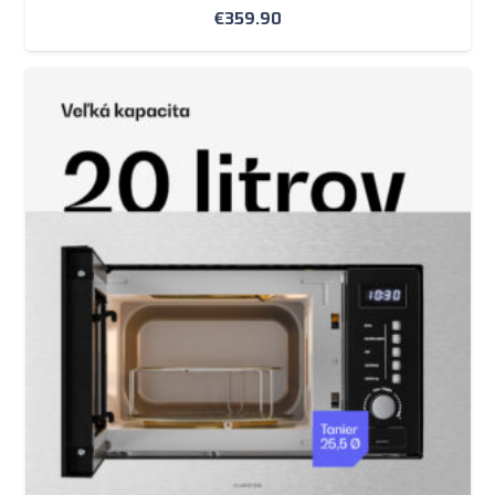
€
359.90