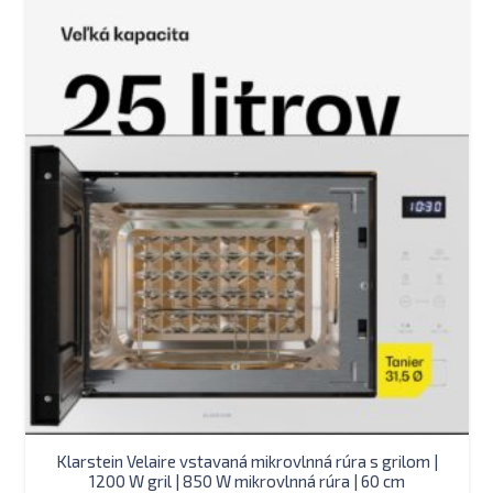
Klarstein Velaire vstavaná mikrovlnná rúra s grilom |
1200 W gril | 850 W mikrovlnná rúra | 60 cm