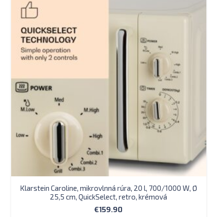
Klarstein Caroline, mikrovlnná rúra, 20 l, 700/1000 W, Ø
25,5 cm, QuickSelect, retro, krémová
€
159.90