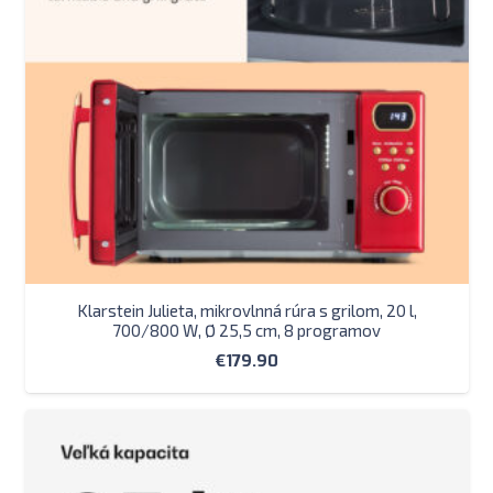
Klarstein Julieta, mikrovlnná rúra s grilom, 20 l,
700/800 W, Ø 25,5 cm, 8 programov
€
179.90