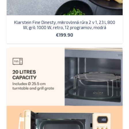
Klarstein Fine Dinesty, mikrovlnná rúra 2 v 1, 23 l, 800
W, gril: 1000 W, retro, 12 programov, modrá
€
199.90