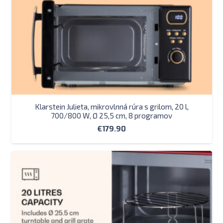
Klarstein Julieta, mikrovlnná rúra s grilom, 20 l,
700/800 W, Ø 25,5 cm, 8 programov
€
179.90