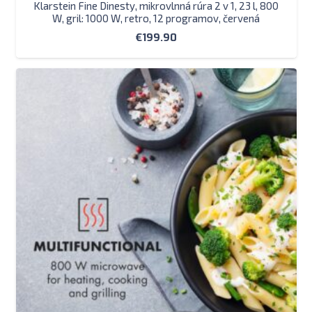
Klarstein Fine Dinesty, mikrovlnná rúra 2 v 1, 23 l, 800
W, gril: 1000 W, retro, 12 programov, červená
€
199.90