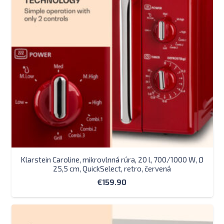
Klarstein Caroline, mikrovlnná rúra, 20 l, 700/1000 W, Ø
25,5 cm, QuickSelect, retro, červená
€
159.90