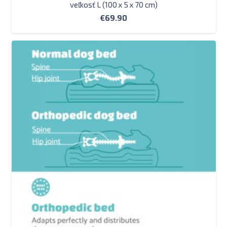
veľkosť L (100 x 5 x 70 cm)
€
69.90