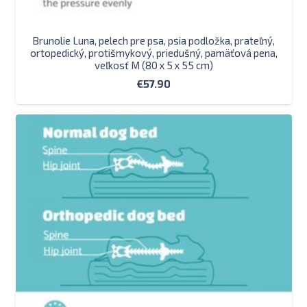
Brunolie Luna, pelech pre psa, psia podložka, prateľný,
ortopedický, protišmykový, priedušný, pamäťová pena,
veľkosť M (80 x 5 x 55 cm)
€
57.90