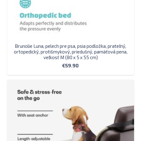
Brunolie Luna, pelech pre psa, psia podložka, prateľný,
ortopedický, protišmykový, priedušný, pamäťová pena,
veľkosť M (80 x 5 x 55 cm)
€
59.90