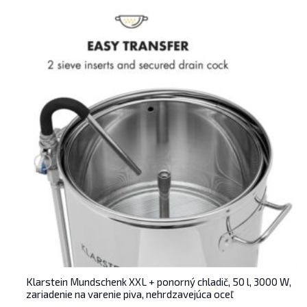
Klarstein Mundschenk XXL + ponorný chladič, 50 l, 3000 W,
zariadenie na varenie piva, nehrdzavejúca oceľ