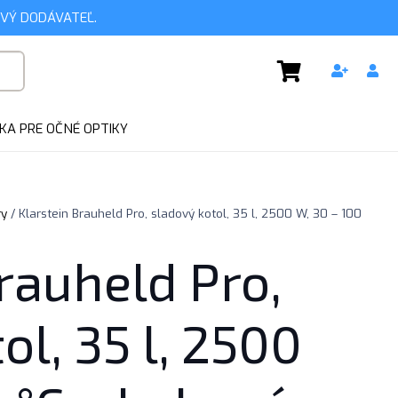
VÝ DODÁVATEĽ.
KA PRE OČNÉ OPTIKY
ry
/ Klarstein Brauheld Pro, sladový kotol, 35 l, 2500 W, 30 – 100
rauheld Pro,
ol, 35 l, 2500