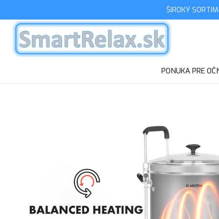
ŠIROKÝ SORTI
PONUKA PRE OČN