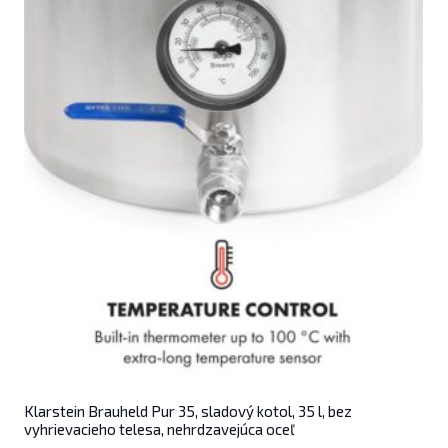
Klarstein Brauheld Pur 35, sladový kotol, 35 l, bez
vyhrievacieho telesa, nehrdzavejúca oceľ